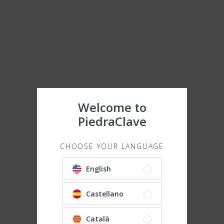
Welcome to
PiedraClave
CHOOSE YOUR LANGUAGE
English
Castellano
Català