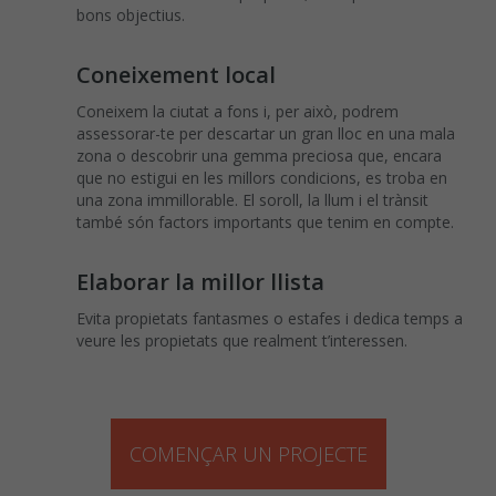
bons objectius.
Coneixement local
Coneixem la ciutat a fons i, per això, podrem
assessorar-te per descartar un gran lloc en una mala
zona o descobrir una gemma preciosa que, encara
que no estigui en les millors condicions, es troba en
una zona immillorable. El soroll, la llum i el trànsit
també són factors importants que tenim en compte.
Elaborar la millor llista
Evita propietats fantasmes o estafes i dedica temps a
veure les propietats que realment t’interessen.
COMENÇAR UN PROJECTE