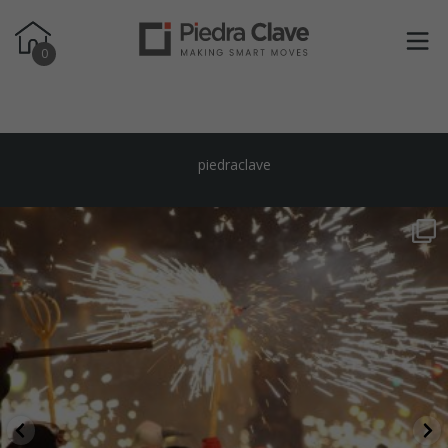
0
piedraclave
piedraclave