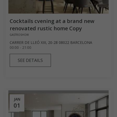
Cocktails cvening at a brand new
renovated rustic home Copy
GASTROSHOW
CARRER DE LLEÓ XIII, 20-28 08022 BARCELONA
00:00 - 21:00
SEE DETAILS
JAN
01