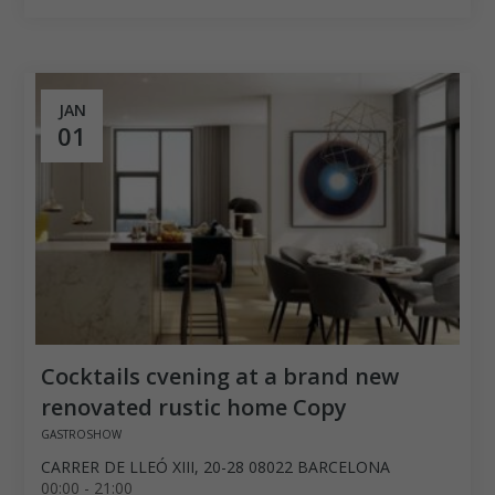
JAN
01
Cocktails cvening at a brand new
renovated rustic home Copy
GASTROSHOW
CARRER DE LLEÓ XIII, 20-28 08022 BARCELONA
00:00 - 21:00