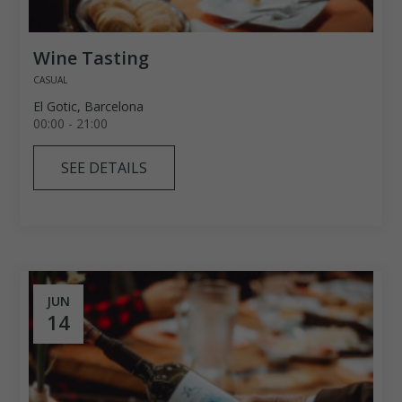
Wine Tasting
CASUAL
El Gotic, Barcelona
00:00 - 21:00
SEE DETAILS
JUN
14