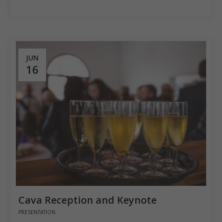
JUN
16
Cava Reception and Keynote
PRESENTATION