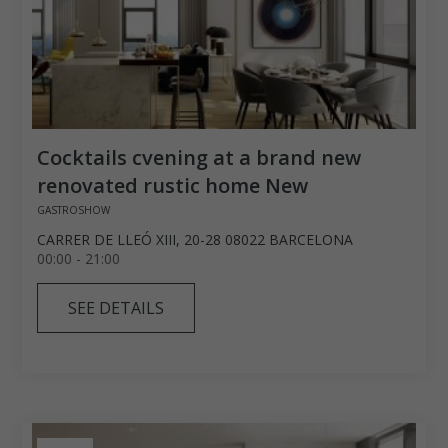
Cocktails cvening at a brand new
renovated rustic home New
GASTROSHOW
CARRER DE LLEÓ XIII, 20-28 08022 BARCELONA
00:00 - 21:00
SEE DETAILS