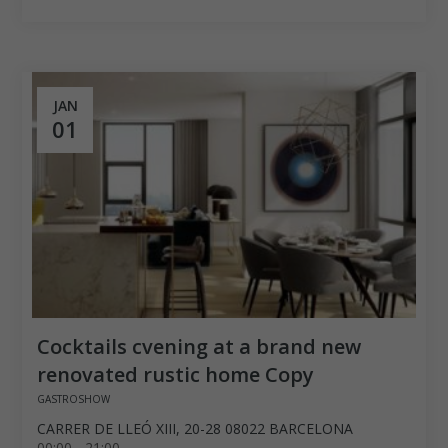
JAN
01
Cocktails cvening at a brand new
renovated rustic home Copy
GASTROSHOW
CARRER DE LLEÓ XIII, 20-28 08022 BARCELONA
00:00 - 21:00