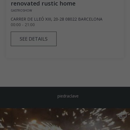
renovated rustic home
GASTROSHOW
CARRER DE LLEÓ XIII, 20-28 08022 BARCELONA
00:00 - 21:00
SEE DETAILS
piedraclave
piedraclave