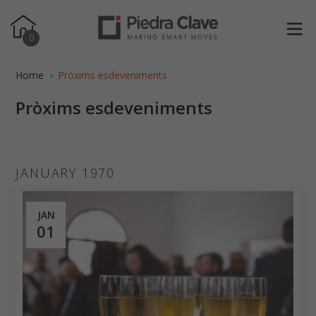
0
Home
Pròxims esdeveniments
Pròxims esdeveniments
JANUARY 1970
JAN
01