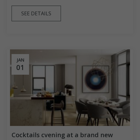
SEE DETAILS
JAN
01
Cocktails cvening at a brand new