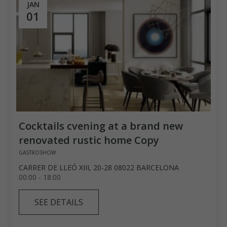
JAN
01
Cocktails cvening at a brand new
renovated rustic home Copy
GASTROSHOW
CARRER DE LLEÓ XIII, 20-28 08022 BARCELONA
00:00 - 18:00
SEE DETAILS